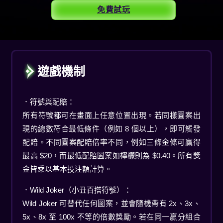
免費試玩
遊戲機制
．符號與配賠：
所有符號都可在畫面上任意位置出現。若同樣圖案出
現的總數符合最低條件（例如 8 個以上），即可觸發
配賠。不同圖案配賠倍率不同，例如三條金條可贏得
最高 $20，而最低配賠圖案如檸檬則為 $0.40。所有獎
金皆乘以基本投注額計算。
．Wild Joker（小丑百搭符號）：
Wild Joker 可替代任何圖案，並會隨機帶有 2x、3x、
5x、8x 至 100x 不等的倍數獎勵。若在同一贏分組合