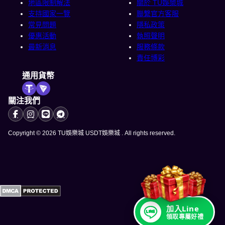
地區限制解法
關於 TU娛樂城
支持國家一覽
聯繫官方客服
常見問題
隱私政策
優惠活動
執照聲明
最新消息
服務條款
責任博彩
通用貨幣
關注我們
Copyright © 2026 TU娛樂城 USDT娛樂城 . All rights reserved.
加入Line
領取專屬好禮