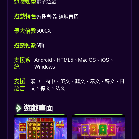
遊戲類型
電子遊戲
遊戲特色
黏性百搭, 擴展百搭
最大倍數
5000X
遊戲軸數
6軸
支援系
Android、HTML5、Mac OS、iOS、
統
Windows
支援
繁中、簡中、英文、越文、泰文、韓文、日
語言
文、德文、法文
遊戲畫面