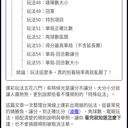
玩法48：達陣數大小
玩法49：冠軍
玩法50：特別項目
玩法51：單局正確比數
玩法52：角球數區間
玩法53：得分最高單局（不含延長賽）
玩法54：單局-回合數讓分
玩法55：單局-回合數大小
結論：玩法這麼多，真的別看陪率高就亂壓了！
運彩玩法五花八門，有時候光是讓分不讓分、大分小分就
讓人霧煞煞，更別說那些看不懂規則的「特殊玩法」。
這篇文章一次整理台灣線上運彩出現過的玩法，從最常見
的猜勝負、讓分，到正確比分（
波膽
）、角球數、電競玩
法，搭配清楚的規則說明與舉例，讓你
看完就知道怎麼下
注
，也不會搞錯規則被取消注單。