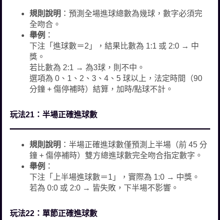
規則說明
：預測全場進球總數為幾球，數字必須完
全吻合。
舉例
：
下注「進球數＝2」，結果比數為 1:1 或 2:0 → 中
獎。
若比數為 2:1 → 為3球，則不中。
選項為 0、1、2、3、4、5 球以上，法定時間（90
分鐘 + 傷停補時）結算，加時/點球不計。
玩法21：半場正確進球數
規則說明
：半場正確進球數僅預測上半場（前 45 分
鐘 + 傷停補時）雙方總進球數完全吻合指定數字。
舉例
：
下注「上半場進球數＝1」，實際為 1:0 → 中獎。
若為 0:0 或 2:0 → 皆失敗，下半場不影響。
玩法22：單節正確進球數