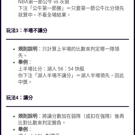
NBA第一節公牛 vs 灰狼
下注「公牛第一節勝」＝只要第一節公牛比分領先
就算中，不看全場結果。
玩法3：半場不讓分
規則說明
：只計算上半場的比數來判定哪一隊領
先。
舉例
：
上半場比分：湖人 56：54 快艇
你下注「湖人半場不讓分」＝湖人半場領先，因此
中獎。
玩法4：讓分
規則說明
：將讓分數加在弱隊（或扣在強隊）後再
比對比數來判定勝負。
舉例
：