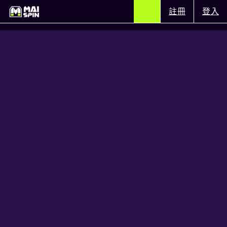
註冊
登入