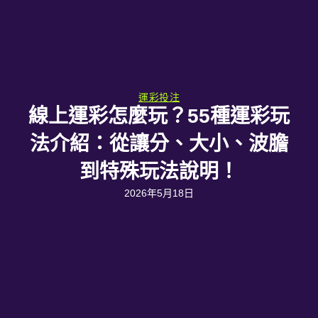
運彩投注
線上運彩怎麼玩？55種運彩玩
法介紹：從讓分、大小、波膽
到特殊玩法說明！
2026年5月18日