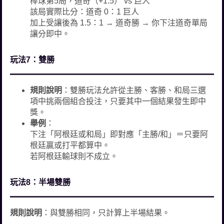
棒球第5局，道奇（+1.5） vs 巨人
該局實際比分：道奇 0：1 巨人
加上受讓後為 1.5：1 → 道奇勝 → 你下注道奇單局
讓分即中。
玩法7：雙勝
規則說明
：雙勝玩法允許從主勝、客勝、和局三選
項中挑兩個組合投注，只要其中一個結果發生即中
獎。
舉例
：
下注「阿根廷或和局」即對應「主勝/和」＝只要阿
根廷贏或打平都算中。
若阿根廷輸球則不成立。
玩法8：半場雙勝
規則說明
：與雙勝相同，只計算上半場結果。