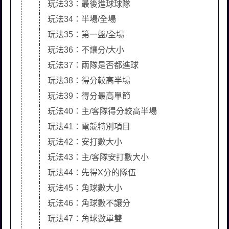
玩法33：最後進球球隊
玩法34：半場/全場
玩法35：第一盤/全場
玩法36：不讓分/大小
玩法37：兩隊是否都進球
玩法38：得分較高半場
玩法39：得分最高單節
玩法40：主/客隊得分較高半場
玩法41：電競特別項目
玩法42：安打數大小
玩法43：主/客隊安打數大小
玩法44：先得X分的隊伍
玩法45：角球數大小
玩法46：角球數不讓分
玩法47：角球數單雙