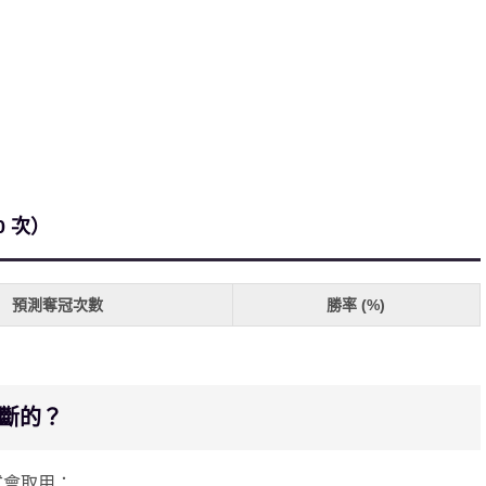
 次）
預測奪冠次數
勝率 (%)
判斷的？
式會取用：