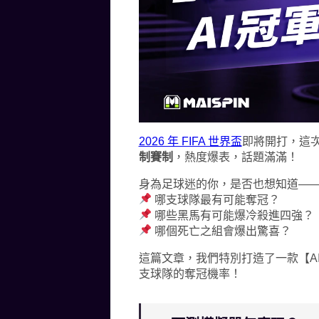
2026 年 FIFA 世界盃
即將開打，這
制賽制
，熱度爆表，話題滿滿！
身為足球迷的你，是否也想知道—
哪支球隊最有可能奪冠？
哪些黑馬有可能爆冷殺進四強？
哪個死亡之組會爆出驚喜？
這篇文章，我們特別打造了一款【A
支球隊的奪冠機率！