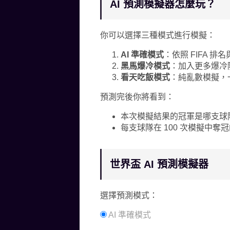
AI 預測模擬器怎麼玩？
你可以選擇三種模式進行模擬：
AI 準確模式
：依照 FIFA 
黑馬爆冷模式
：加入更多爆冷
看天吃飯模式
：純亂數模擬，
預測完後你將看到：
本次模擬結果的冠軍是哪支球
每支球隊在 100 次模擬中奪
世界盃 AI 預測模擬器
選擇預測模式：
AI 準確模式