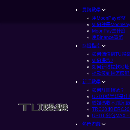
買幣教學
用MoonPay買幣
如何註冊MoonPa
MoonPay是什麼
用Binance買幣
存提指南
如何儲值到TU娛樂
如何提款?
如何新增提款地址
提款沒到帳怎麼辦
新手教學
如何註冊帳號 ?
USDT娛樂城是什
驗證碼收不到怎麼
TRC20 和 ERC
USDT 錢包MAX
熱門遊戲