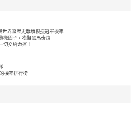
排名與世界盃歷史戰績模擬冠軍機率
隨機因子，模擬黑馬奇蹟
一切交給命運！
隊
冠的機率排行榜