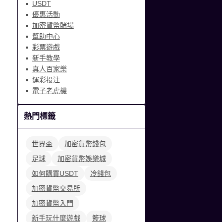
USDT
優惠活動
加密貨幣賭場
幫助中心
彩票遊戲
新手教學
真人百家樂
運彩投注
電子老虎機
熱門標籤
世界盃
加密貨幣錢包
足球
加密貨幣娛樂城
如何購買USDT
冷錢包
加密貨幣交易所
加密貨幣入門
新手玩什麼遊戲
籃球