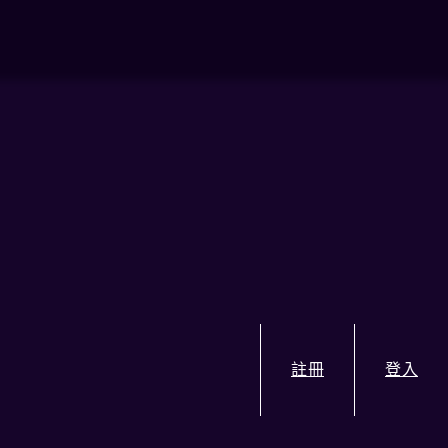
註冊
登入