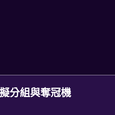
費模擬分組與奪冠機