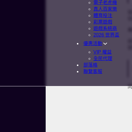
電子老虎機
真人百家樂
體育投注
彩票遊戲
遊戲系統商
2026 世界盃
優惠活動
VIP 權益
全民代理
部落格
聯繫客服