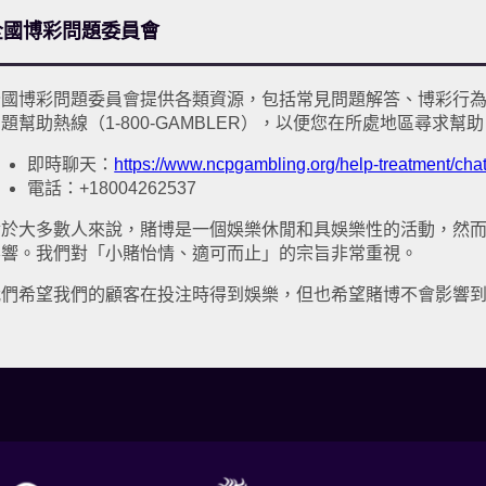
全國博彩問題委員會
全國博彩問題委員會提供各類資源，包括常見問題解答、博彩行
題幫助熱線（1-800-GAMBLER），以便您在所處地區尋求幫
即時聊天：
https://www.ncpgambling.org/help-treatment/chat
電話：+18004262537
對於大多數人來說，賭博是一個娛樂休閒和具娛樂性的活動，然
影響。我們對「小賭怡情、適可而止」的宗旨非常重視。
我們希望我們的顧客在投注時得到娛樂，但也希望賭博不會影響
TU娛樂城 了解更多