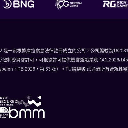
V 是一家根據庫拉索島法律註冊成立的公司，公司編號為162031，地址為Zuiker
拉索島博彩控制委員會許可，可根據許可提供機會遊戲編號 OGL2026/1
atse Hazardspelen，PB 2026，第 63 號）。TU娛樂城