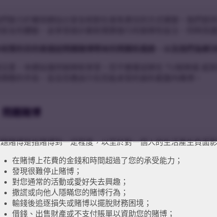
我們致力於確保網站以安全和對社會負責任的方式運營。我們提
得安全的體驗，並享受按計劃和預算進行的娛樂性投注，同時保
本政策的目的是描述問題賭博帶來的問題和風險，以及我們為解
請注意，本網站僅供娛樂和享受。您不應嘗試將在 TU娛樂城 或
還債務的手段，並且您應該只在您能承受的損失範圍內賭博。
問題賭博
問題賭博是指賭博到一定程度，以至於對一個人的生活產生負面
在賭博上花費的金錢和時間超過了您的承受能力；
發現很難停止賭博；
對您通常的活動或愛好失去興趣；
撒謊或向他人隱瞞您的賭博行為；
輸錢後追逐損失或賭博以擺脫財務困境；
借錢、出售財產或不支付賬單以資助您的賭博；