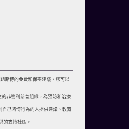
問題賭博的免費和保密建議，您可以
，這是一個獨立的非營利慈善組織，為預防和治療
，為那些打算控制自己賭博行為的人提供建議、教育
的人提供的支持社區。