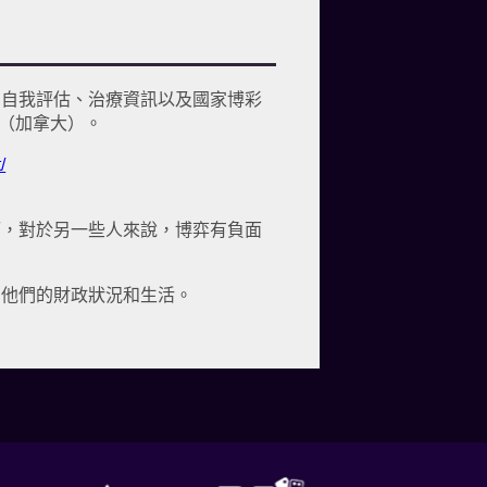
為自我評估、治療資訊以及國家博彩
助（加拿大）。
/
而，對於另一些人來說，博弈有負面
到他們的財政狀況和生活。