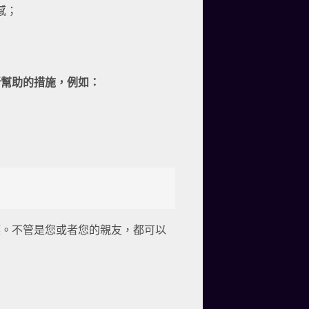
感；
所幫助的措施，例如：
癮。不管是您或者您的親友，都可以