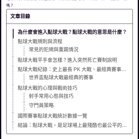
嗎？
文章目錄
為什麼會進入點球大戰？點球大戰的意思是什麼？
點球大戰規則與流程
常見的犯規與重踢情況
點球大戰平手會怎樣？進入突然死亡賽制說明
點球大戰紀錄：史上最長 PK 大戰、最經典賽事整理
世界盃點球大戰最經典的賽事
點球大戰的心理與戰術技巧
射手常用心態與技巧
守門員策略
國際賽事點球大戰統計數據一覽
結論：點球大戰，是足球場上最殘酷也最公平的賽制！