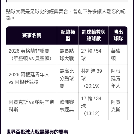
點球大戰是足球史的經典舞台，曾創下許多讓人難忘的紀
錄。
紀錄類
罰球輪數與
勝出
賽事名稱
型
總球數
球隊
2026 英格蘭非聯賽
最長點
27 輪 / 54
華盛
（華盛頓 vs 貝靈頓）
球大戰
球
頓
最高比
共罰進 39
阿根
2026 阿根廷青年人
分點球
球
廷青
vs 阿根廷競技
賽
（20:19）
年人
17 輪 / 34
阿賈克斯 vs 帕納辛奈
歐洲賽
阿賈
球
科斯
事經典
克斯
（13:12）
世界盃點球大戰最經典的賽事