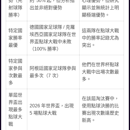
勢（先
約 50% 起，但分析指
心理優勢，但研究
射球隊
出並非絕對優勢
顯示並無統計上明
勝率）
顯極端優勢。
德國國家足球隊 / 克羅
特定國
這兩隊在點球大戰
埃西亞國家足球隊在世
家勝率
中的勝率記錄尤為
界盃點球大戰中未敗
最優
突出。
（100% 勝率）
特定國
他們在世界杯點球
家參與
阿根廷國家足球隊參與
大戰中出場次數最
次數最
最多次（7 次）
多。
多
單屆世
在該屆淘汰賽中，
界盃出
2026 年世界盃，出現
使用點球決勝的比
現最多
5 場點球大戰
賽出現次數達歷史
點球大
新高。
戰