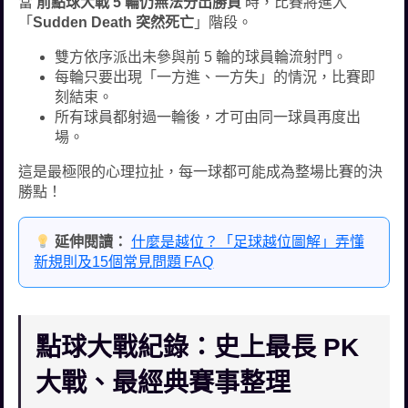
當
前點球大戰 5 輪仍無法分出勝負
時，比賽將進入
「
Sudden Death 突然死亡
」階段。
雙方依序派出未參與前 5 輪的球員輪流射門。
每輪只要出現「一方進、一方失」的情況，比賽即
刻結束。
所有球員都射過一輪後，才可由同一球員再度出
場。
這是最極限的心理拉扯，每一球都可能成為整場比賽的決
勝點！
延伸閱讀：
什麼是越位？「足球越位圖解」弄懂
新規則及15個常見問題 FAQ
點球大戰紀錄：史上最長 PK
大戰、最經典賽事整理