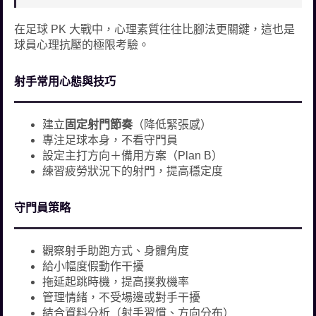
在足球 PK 大戰中，心理素質往往比腳法更關鍵，這也是
球員心理抗壓的極限考驗。
射手常用心態與技巧
建立
固定射門節奏
（降低緊張感）
專注足球本身，不看守門員
設定主打方向＋備用方案（Plan B）
練習疲勞狀況下的射門，提高穩定度
守門員策略
觀察射手助跑方式、身體角度
給小幅度假動作干擾
拖延起跳時機，提高撲救機率
管理情緒，不受場邊或對手干擾
結合資料分析（射手習慣、方向分布）