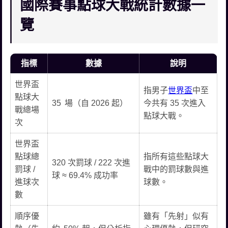
國際賽事點球大戰統計數據一
覽
指標
數據
說明
世界盃
指男子
世界盃
中至
點球大
35 場（自 2026 起）
今共有 35 次進入
戰總場
點球大戰。
次
世界盃
點球總
指所有這些點球大
320 次罰球 / 222 次進
罰球 /
戰中的罰球數與進
球 ≈ 69.4% 成功率
進球次
球數。
數
順序優
雖有「先射」似有