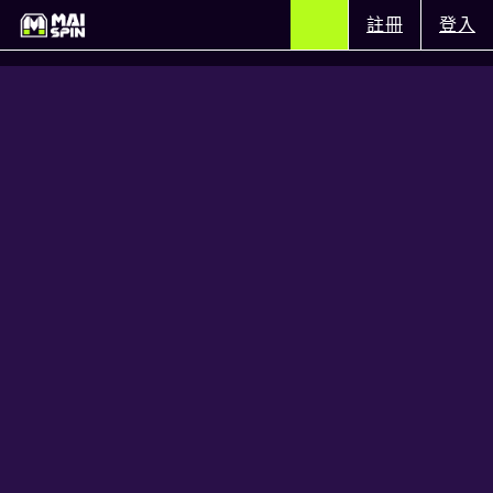
註冊
登入