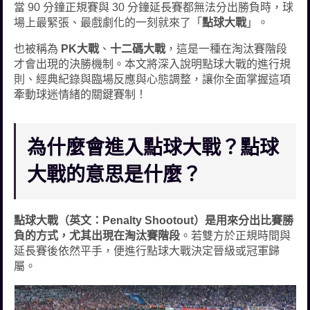
當 90 分鐘正規賽與 30 分鐘延長賽都無法分出勝負時，球
場上最緊張、最戲劇化的一刻就來了「
點球大戰
」。
也被稱為
PK大戰
、
十二碼大戰
，這是一種在淘汰賽階段
才會出現的決勝機制。本文將深入說明點球大戰的進行規
則、經典紀錄與臨場反應與心態調整，讓你全面掌握這項
牽動球迷情緒的關鍵賽制！
為什麼會進入點球大戰？點球
大戰的意思是什麼？
點球大戰（英文：Penalty Shootout）是用來分出比賽勝
負的方式，尤其出現在淘汰賽階段
。若雙方於正規時間與
延長賽後依然平手，便進行點球大戰決定晉級或冠軍歸
屬。