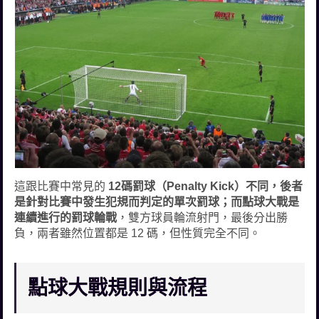
這跟比賽中常見的
12碼罰球（Penalty Kick）不同，後者
是針對比賽中發生犯規而判定的單次罰球；而點球大戰是
連續進行的罰球輪戰
，雙方球員輪流射門，最後分出勝
負，兩者雖然位置都是 12 碼，但性質完全不同。
點球大戰規則與流程