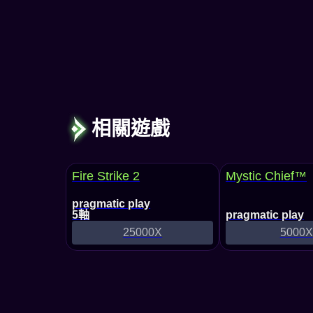
相關遊戲
Fire Strike 2
Mystic Chief™
pragmatic play
5軸
pragmatic play
25000X
5000X