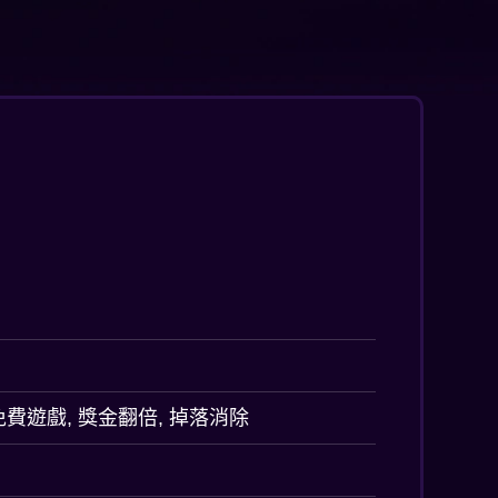
免費遊戲, 獎金翻倍, 掉落消除