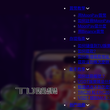
買幣教學
用MoonPay買幣
如何註冊MoonPa
MoonPay是什麼
用Binance買幣
存提指南
如何儲值到TU娛樂
如何提款?
如何新增提款地址
提款沒到帳怎麼辦
新手教學
如何註冊帳號 ?
USDT娛樂城是什
驗證碼收不到怎麼
TRC20 和 ERC
USDT 錢包MAX
熱門遊戲