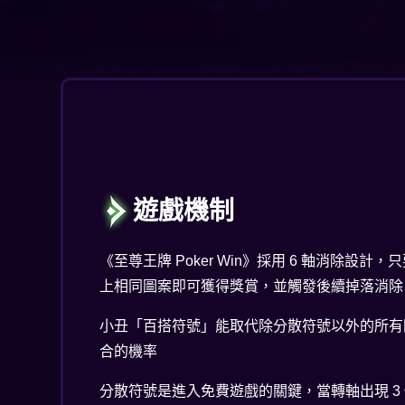
遊戲機制
《至尊王牌 Poker Win》採用 6 軸消除設計
上相同圖案即可獲得獎賞，並觸發後續掉落消除
小丑「百搭符號」能取代除分散符號以外的所有
合的機率
分散符號是進入免費遊戲的關鍵，當轉軸出現 3