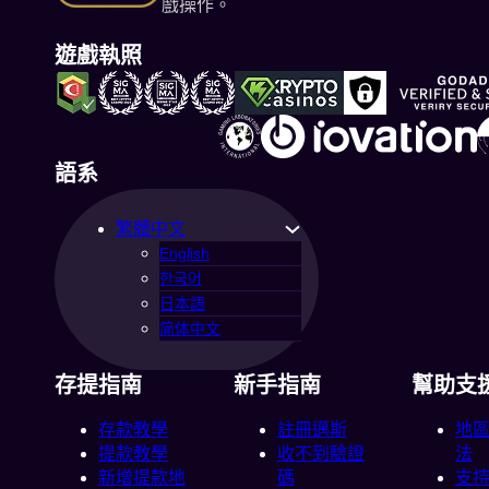
戲操作。
遊戲執照
語系
繁體中文
English
한국어
日本語
简体中文
存提指南
新手指南
幫助支
存款教學
註冊邁斯
地
提款教學
收不到驗證
法
新增提款地
碼
支