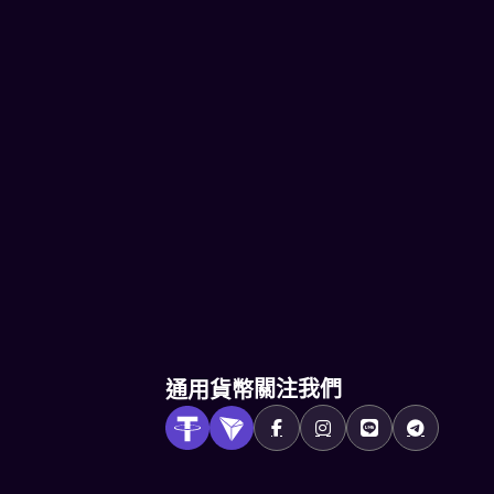
關注我們
通用貨幣