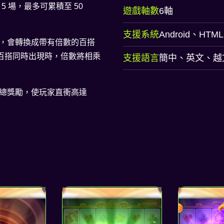
5 場，最多可累積至 50
遊戲軸數
6軸
支援系統
Android、HTM
，會轉換成帶有倍數的百搭
多個百搭同時出現時，倍數將相乘
支援語言
簡中、英文、越
總獎勵，使玩家直衝高達