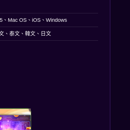
L5、Mac OS、iOS、Windows
文、泰文、韓文、日文