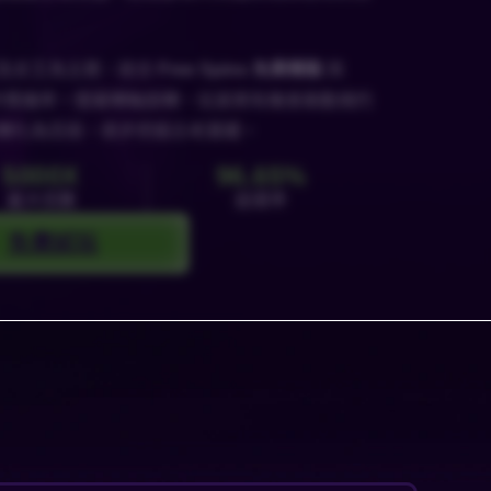
及女王為主題，結合
Free Spins 免費轉盤
與
中獎機率。隨著轉軸旋轉，玩家將有機會啟動燒灼
轉化為百搭，逐步挖掘古老寶藏。
5000X
96.65%
最大倍數
返還率
免費試玩