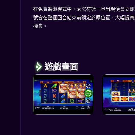
在免費轉盤模式中，太陽符號一旦出現便會立即
號會在整個回合結束前鎖定於原位置，大幅提高
機會。
遊戲畫面