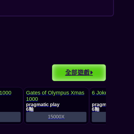
全部遊戲
 1000
Gates of Olympus Xmas
6 Jokers
1000
pragmatic play
pragmatic play
6軸
6軸
15000X
5000X