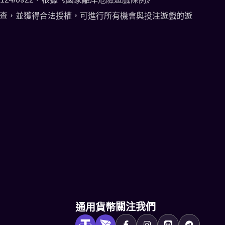
 已通過所有合規性審查，並獲得合法授權，可進行所有機會與投注遊戲的遊
關注我們
通用貨幣