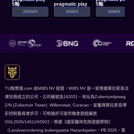
5軸
pragmatic play
5軸
25000X
5000X
5000X
TU娛樂城 了解更多
TU娛樂城.com 由MIBS NV 經營，MIBS NV 是一家根據庫拉索島法
律註冊成立的公司，公司編號為162031，地址為Zuikertuintjeweg
Z/N (Zuikertuin Tower), Willemstad, Curacao，並獲得庫拉索島博
彩控制委員會許可，可根據許可提供機會遊戲編號
OGL2026/145124/0922，根據《國家離岸危險遊戲條例》
（Landsverordening buitengaatse Hazardspelen，PB 2026，第