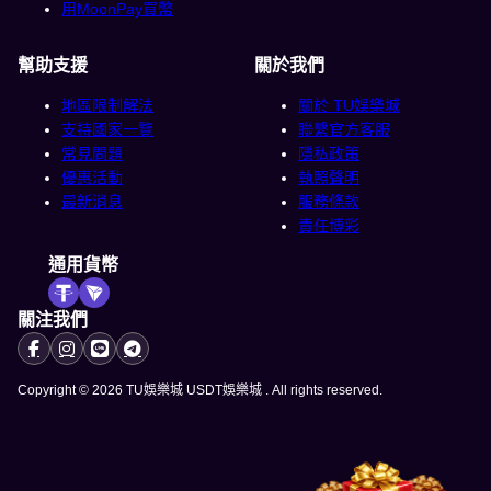
用MoonPay買幣
幫助支援
關於我們
地區限制解法
關於 TU娛樂城
支持國家一覽
聯繫官方客服
常見問題
隱私政策
優惠活動
執照聲明
最新消息
服務條款
責任博彩
通用貨幣
關注我們
Copyright © 2026 TU娛樂城 USDT娛樂城 . All rights reserved.