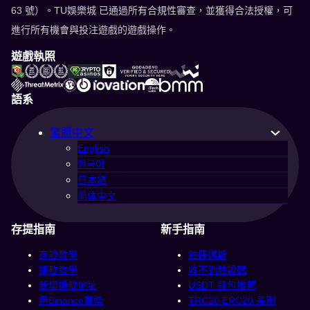
63 號）。TU娛樂城 已通過所有合規性審查，並獲得合法授權，可
進行所有機會與投注遊戲的遊戲操作。
遊戲執照
語系
繁體中文
English
한국어
日本語
简体中文
存提指南
新手指南
存款教學
註冊邁斯
提款教學
收不到驗證碼
新增提款地址
USDT 錢包推薦
用Binance買幣
TRC20 ERC20 差別