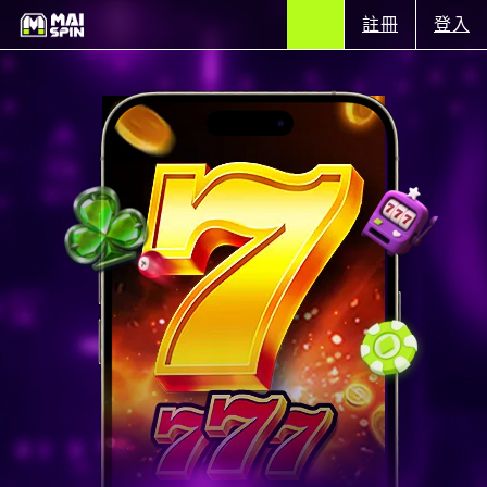
註冊
登入