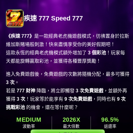
疾速 777 Speed 777
《疾速 777》
是一款經典老虎機遊戲模式，彷彿置身於拉斯
維加斯賭場般刺激！快來盡情享受你的美好假期吧！
這款永恆的經典老虎機模式額外增加了
3 個彩池
！玩家每
天都能旋轉贏取彩池，並獲得各種豐厚獎勵！
進入免費遊戲後，免費遊戲的次數將隨機分配，最多可獲得
3 次
。
若是
777 財神
降臨，將立即觸發
3 次免費遊戲
，並額外再
獲得
3 次
！玩家等於能享有
9 次免費遊戲
，同時也有
9 次
挑戰彩池
的機會，還在等什麼呢？
MEDIUM
2026X
96.5%
波動率
最大倍數
返還率