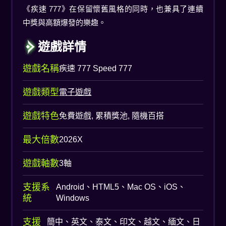
《疾速 777》在保留懷舊風格的同時，也兼具了連續
中獎與高額爆發的樂趣。
遊戲詳情
遊戲名稱
疾速 777 Speed 777
遊戲類型
電子遊戲
遊戲特色
免費遊戲, 累積獎池, 隨機百搭
最大倍數
2026X
遊戲軸數
3軸
支援系
Android、HTML5、Mac OS、iOS、
統
Windows
支援
簡中、英文、泰文、印文、越文、緬文、日