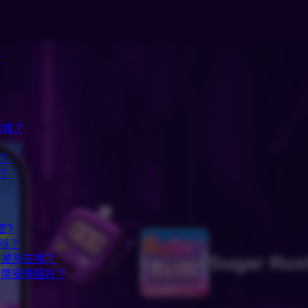
y
城 ?
？
？
麼?
辦？
Sugar Rus
20 差別在哪？
、幣安哪個好 ?