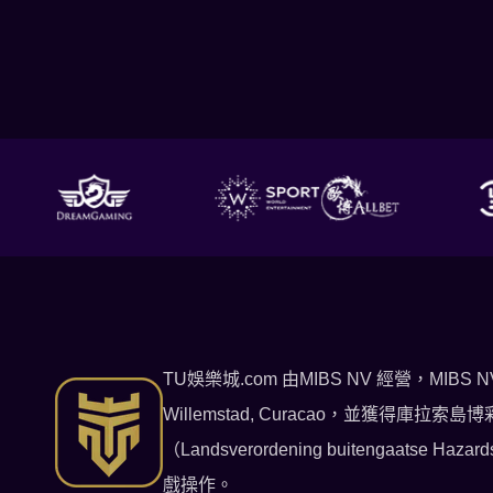
TU娛樂城.com 由MIBS NV 經營，MIBS N
Willemstad, Curacao，並獲得庫
（Landsverordening buitenga
戲操作。