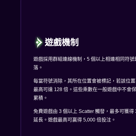
遊戲機制
遊戲採用群組連線機制，5 個以上相連相同符
落。
每當符號消除，其所在位置會被標記，若該位置
最高可達 128 倍。這些乘數在一般遊戲中不
累積。
免費遊戲由 3 個以上 Scatter 觸發，最多可獲
延長。遊戲最高可贏得 5,000 倍投注。