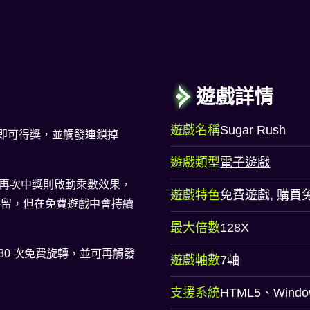
遊戲詳情
遊戲名稱
Sugar Rush
號即可得獎，並觸發連鎖掉
遊戲類型
電子遊戲
再次中獎則啟動乘數效果，
遊戲特色
免費遊戲, 購買
會保留，但在免費遊戲中會持續
最大倍數
128X
得 30 次免費旋轉，並可再觸發
遊戲軸數
7軸
支援系統
HTML5、Windo