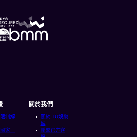
援
關於我們
區限制解
關於 TU娛樂
城
持國家一
聯繫官方客
服