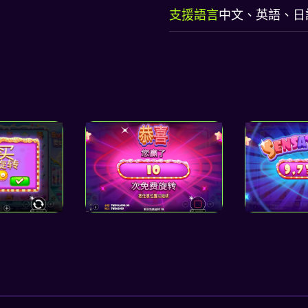
支援語言
中文、英語、日語