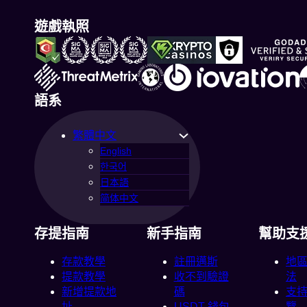
遊戲執照
語系
繁體中文
English
한국어
日本語
简体中文
存提指南
新手指南
幫助支
存款教學
註冊邁斯
地
提款教學
收不到驗證
法
新增提款地
碼
支
址
USDT 錢包
覽