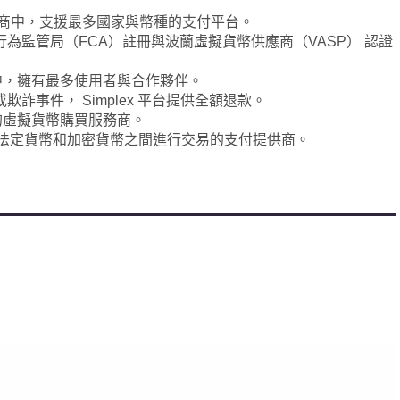
商中，支援最多國家與幣種的支付平台。
為監管局（FCA）註冊與波蘭虛擬貨幣供應商（VASP） 認證
中，擁有最多使用者與合作夥伴。
詐事件， Simplex 平台提供全額退款。
的虛擬貨幣購買服務商。
法定貨幣和加密貨幣之間進行交易的支付提供商。