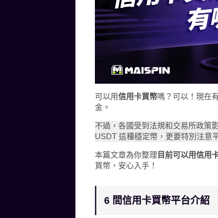
可以用
信用卡買幣
嗎？可以！現在
金。
不過，各國受到法規和交易所政策
USDT 這種穩定幣，更要特別注意
本篇文章為你整理
目前可以用信用卡買
買幣，安心入手！
6 間信用卡買幣平台介紹