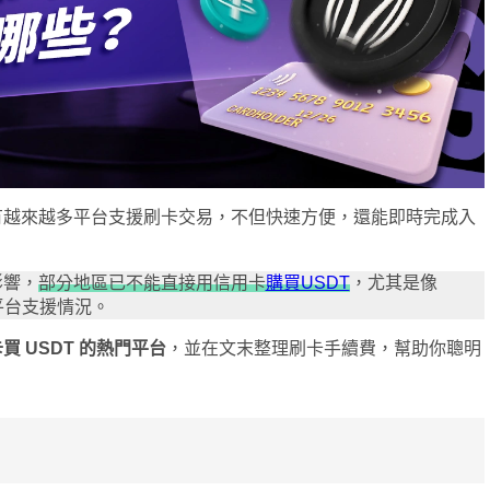
有越來越多平台支援刷卡交易，不但快速方便，還能即時完成入
影響，
部分地區已不能直接用信用卡
購買USDT
，尤其是像
平台支援情況。
 USDT 的熱門平台
，並在文末整理刷卡手續費，幫助你聰明