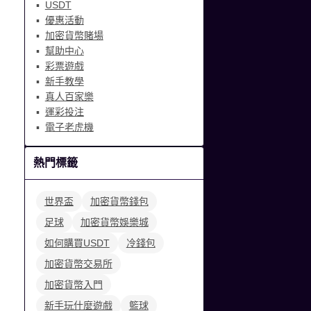
USDT
優惠活動
加密貨幣賭場
幫助中心
彩票遊戲
新手教學
真人百家樂
運彩投注
電子老虎機
熱門標籤
世界盃
加密貨幣錢包
足球
加密貨幣娛樂城
如何購買USDT
冷錢包
加密貨幣交易所
加密貨幣入門
新手玩什麼遊戲
籃球