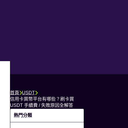
首頁
USDT
信用卡買幣平台有哪些？刷卡買
USDT 手續費 / 失敗原因全解答
熱門分類