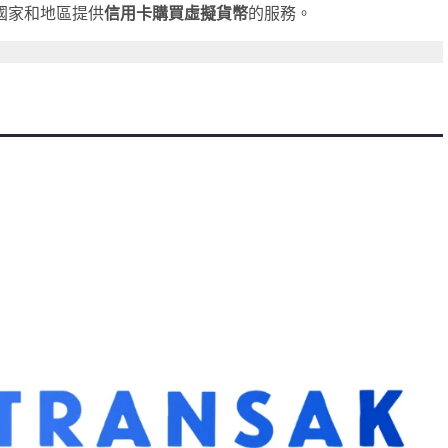
 個國家和地區提供
信用卡購買虛擬貨幣
的服務。