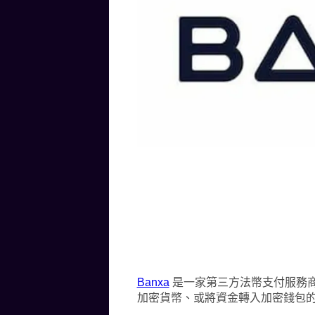
Banxa
是一家第三方法幣支付服務
加密貨幣、或將資金轉入加密錢包