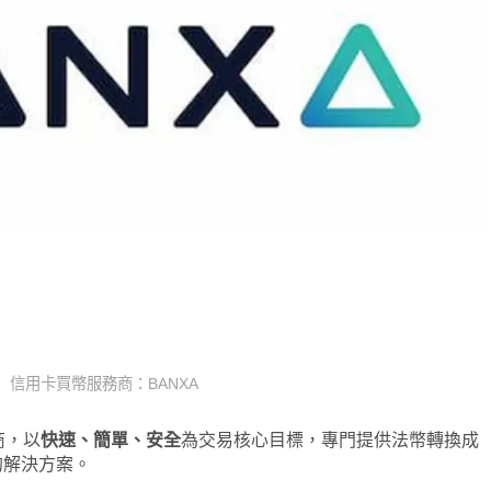
信用卡買幣服務商：BANXA
商，以
快速、簡單、安全
為交易核心目標，專門提供法幣轉換成
的解決方案。