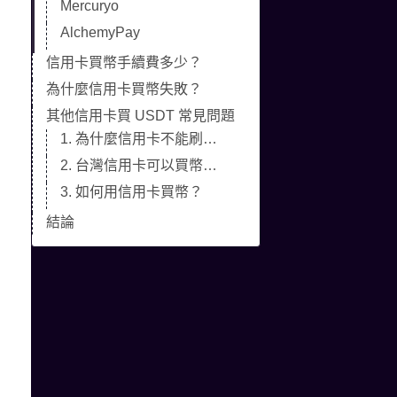
Mercuryo
AlchemyPay
信用卡買幣手續費多少？
為什麼信用卡買幣失敗？
其他信用卡買 USDT 常見問題
1. 為什麼信用卡不能刷幣安？
2. 台灣信用卡可以買幣嗎？
3. 如何用信用卡買幣？
結論