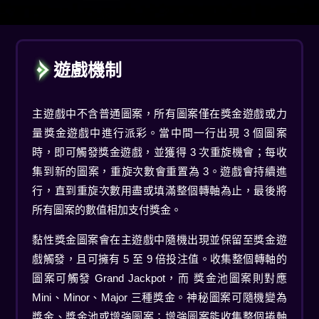
遊戲機制
主遊戲中不含普通圖案，所有圖案僅在獎金遊戲或力
量獎金遊戲中進行派彩。當中間一行出現 3 個圖案
時，即可觸發獎金遊戲，並獲得 3 次重旋機會；每收
集到新的圖案，重旋次數會重置為 3。遊戲會持續進
行，直到重旋次數用盡或填滿整個轉軸為止，最後將
所有圖案的數值相加支付獎金。
黏性獎金圖案會在主遊戲中隨機出現並保留至獎金遊
戲觸發，且可擁有 5 至 9 倍投注值。收集整個轉軸的
圖案可觸發 Grand Jackpot，而 獎金池圖案則對應
Mini、Minor、Major 三種獎金。神秘圖案可隨機變為
獎金、獎金池或增強圖案；增強圖案能收集整個捲軸