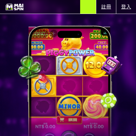
註冊
登入