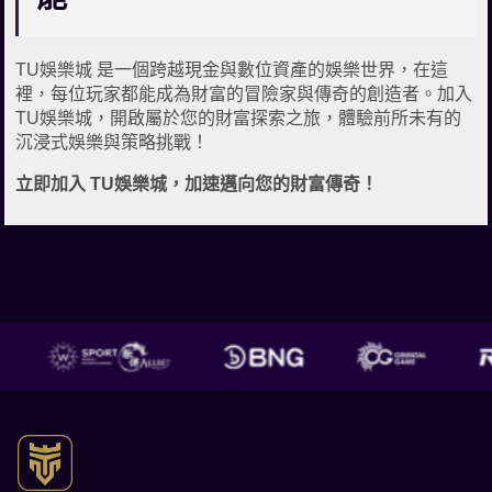
TU娛樂城 是一個跨越現金與數位資產的娛樂世界，在這
裡，每位玩家都能成為財富的冒險家與傳奇的創造者。加入
TU娛樂城，開啟屬於您的財富探索之旅，體驗前所未有的
沉浸式娛樂與策略挑戰！
立即加入 TU娛樂城，加速邁向您的財富傳奇！
TU娛樂城 了解更多