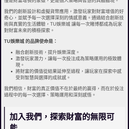
僅是財富增長的象徵，更是個人策略與智慧的具體體現。
我們的創新設計和虛擬貨幣應用，激發玩家對財富增值的好
奇心，並賦予每一次選擇深刻的情感意義。通過結合創新技
術與真實的生活體驗，TU娛樂城 讓每一次賭博都成為玩家
對財富未來的積極探索。
TU娛樂城 的品牌使命是：
融合創新技術，提升娛樂深度。
激發玩家潛力，讓每一次投注成為策略運用的極致體
現。
將財富的價值從結果延伸至過程，讓玩家在探索中感
受到智慧與選擇的成就感。
我們相信，財富的真正價值不在於最終的贏得，而在於投注
過程中的每一次選擇、策略運用和深刻感悟。
加入我們，探索財富的無限可
能