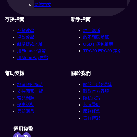
简体中文
存提指南
新手指南
存款教學
註冊邁斯
提款教學
收不到驗證碼
新增提款地址
USDT 錢包推薦
用Binance買幣
TRC20 ERC20 差別
用MoonPay買幣
幫助支援
關於我們
地區限制解法
關於 TU娛樂城
支持國家一覽
聯繫官方客服
常見問題
隱私政策
優惠活動
執照聲明
最新消息
服務條款
責任博彩
通用貨幣