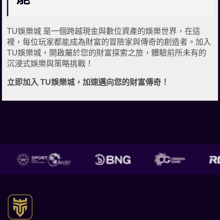
TU娛樂城 是一個跨越現金與數位資產的娛樂世界，在這
裡，每位玩家都能成為財富的冒險家與傳奇的創造者。加入
TU娛樂城，開啟屬於您的財富探索之旅，體驗前所未有的
沉浸式娛樂與策略挑戰！
立即加入 TU娛樂城，加速邁向您的財富傳奇！
TU娛樂城 了解更多