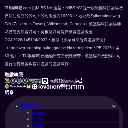
TU娛樂城.com 由MIBS NV 經營，MIBS NV 是一家根據庫拉索島法
律註冊成立的公司，公司編號為162031，地址為Zuikertuintjeweg
Z/N (Zuikertuin Tower), Willemstad, Curacao，並獲得庫拉索島博
彩控制委員會許可，可根據許可提供機會遊戲編號
OGL2026/145124/0922，根據《國家離岸危險遊戲條例》
（Landsverordening buitengaatse Hazardspelen，PB 2026，第
63 號）。TU娛樂城 已通過所有合規性審查，並獲得合法授權，可
進行所有機會與投注遊戲的遊戲操作。
遊戲執照
語系
繁體中文
English
한국어
日本語