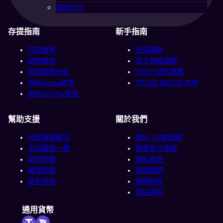
简体中文
存提指南
新手指南
存款教學
註冊邁斯
提款教學
收不到驗證碼
新增提款地址
USDT 錢包推薦
用Binance買幣
TRC20 ERC20 差別
用MoonPay買幣
幫助支援
關於我們
地區限制解法
關於 TU娛樂城
支持國家一覽
聯繫官方客服
常見問題
隱私政策
優惠活動
執照聲明
最新消息
服務條款
責任博彩
通用貨幣