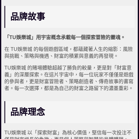
品牌故事
「TU娛樂城」用宇宙概念承載每一個探索冒險的靈魂。
在 TU娛樂城 的每個遊戲區域，都蘊藏著人生的縮影：風險
與挑戰、策略與機遇、財富的積累與意義的再發現。
TU娛樂城 的賭場體驗超越了勝負的較量，更是對「財富意
義」的深層探索。在這片宇宙中，每一位玩家不僅僅是遊戲
的參與者，更是財富冒險者、策略創造者、傳奇故事的書寫
者。每一次選擇，都是為自己的財富之路留下的濃墨重彩。
品牌理念
TU娛樂城 以「探索財富」為核心價值，堅信每一次投注不