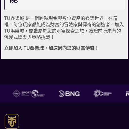
TU娛樂城 是一個跨越現金與數位資產的娛樂世界，在這
裡，每位玩家都能成為財富的冒險家與傳奇的創造者。加入
TU娛樂城，開啟屬於您的財富探索之旅，體驗前所未有的
沉浸式娛樂與策略挑戰！
立即加入 TU娛樂城，加速邁向您的財富傳奇！
TU娛樂城 了解更多