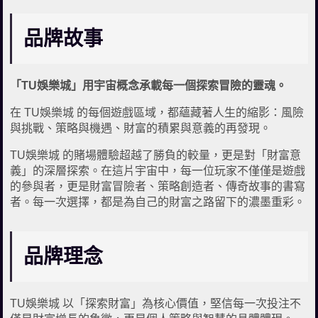
品牌故事
「TU娛樂城」用宇宙概念承載每一個探索冒險的靈魂。
在 TU娛樂城 的每個遊戲區域，都蘊藏著人生的縮影：風險
與挑戰、策略與機遇、財富的積累與意義的再發現。
TU娛樂城 的賭場體驗超越了勝負的較量，更是對「財富意
義」的深層探索。在這片宇宙中，每一位玩家不僅僅是遊戲
的參與者，更是財富冒險者、策略創造者、傳奇故事的書寫
者。每一次選擇，都是為自己的財富之路留下的濃墨重彩。
品牌理念
TU娛樂城 以「探索財富」為核心價值，堅信每一次投注不