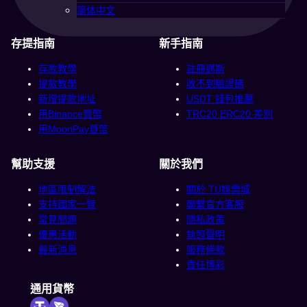
简体中文
存提指南
新手指南
存款教學
註冊邁斯
提款教學
收不到驗證碼
新增提款地址
USDT 錢包推薦
用Binance買幣
TRC20 ERC20 差別
用MoonPay買幣
幫助支援
關於我們
地區限制解法
關於 TU娛樂城
支持國家一覽
聯繫官方客服
常見問題
隱私政策
優惠活動
執照聲明
最新消息
服務條款
責任博彩
通用貨幣