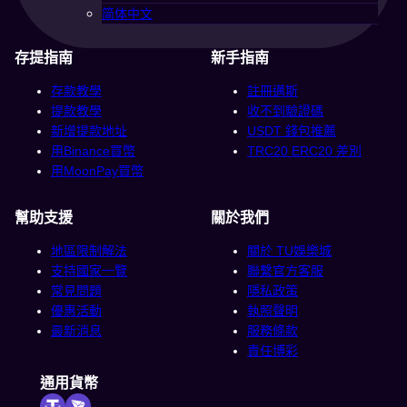
简体中文
存提指南
新手指南
存款教學
註冊邁斯
提款教學
收不到驗證碼
新增提款地址
USDT 錢包推薦
用Binance買幣
TRC20 ERC20 差別
用MoonPay買幣
幫助支援
關於我們
地區限制解法
關於 TU娛樂城
支持國家一覽
聯繫官方客服
常見問題
隱私政策
優惠活動
執照聲明
最新消息
服務條款
責任博彩
通用貨幣