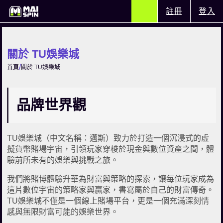
註冊
登入
關於 TU娛樂城
/
首頁
關於 TU娛樂城
品牌世界觀
TU娛樂城（中文名稱：邁斯）致力於打造一個沉浸式的虛
擬貨幣賭場宇宙，引領玩家穿梭於現金與數位資產之間，體
驗前所未有的娛樂與挑戰之旅。
我們將賭博體驗升華為財富與策略的探索，讓每位玩家成為
這片數位宇宙的策略家與贏家，書寫屬於自己的財富傳奇。
TU娛樂城不僅是一個線上賭場平台，更是一個充滿深刻情
感與無限財富可能的娛樂世界。