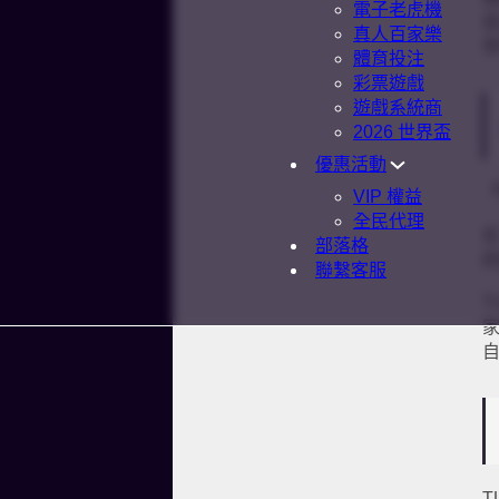
電子老虎機
真人百家樂
體育投注
彩票遊戲
遊戲系統商
2026 世界盃
優惠活動
VIP 權益
全民代理
部落格
聯繫客服