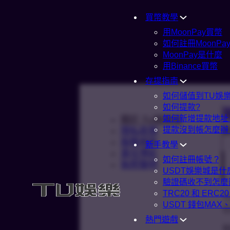
買幣教學
用MoonPay買幣
如何註冊MoonPa
MoonPay是什麼
用Binance買幣
存提指南
如何儲值到TU娛樂
如何提款?
如何新增提款地址
關於 TU娛樂城
提款沒到帳怎麼辦
隱私政策
服務條款
新手教學
責任博彩
如何註冊帳號 ?
執照聲明
USDT娛樂城是什
驗證碼收不到怎麼
TRC20 和 ERC
USDT 錢包MAX
熱門遊戲