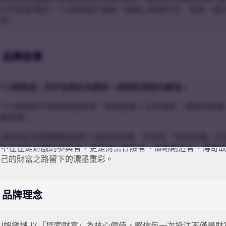
自己的財富傳奇。TU娛樂城不僅是一個線上賭場平台，更是一個
世界。
品牌故事
「TU娛樂城」用宇宙概念承載每一個探索冒險的靈魂。
在 TU娛樂城 的每個遊戲區域，都蘊藏著人生的縮影：風險與挑
的再發現。
TU娛樂城 的賭場體驗超越了勝負的較量，更是對「財富意義」
家不僅僅是遊戲的參與者，更是財富冒險者、策略創造者、傳奇
自己的財富之路留下的濃墨重彩。
品牌理念
TU娛樂城 以「探索財富」為核心價值，堅信每一次投注不僅是