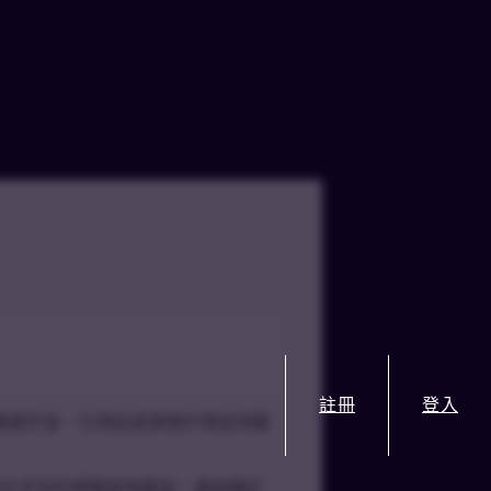
註冊
登入
賭場宇宙，引領玩家穿梭於現金與數
數位宇宙的策略家與贏家，書寫屬於