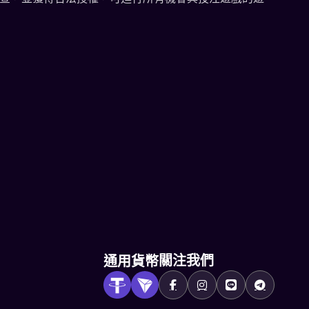
關注我們
通用貨幣