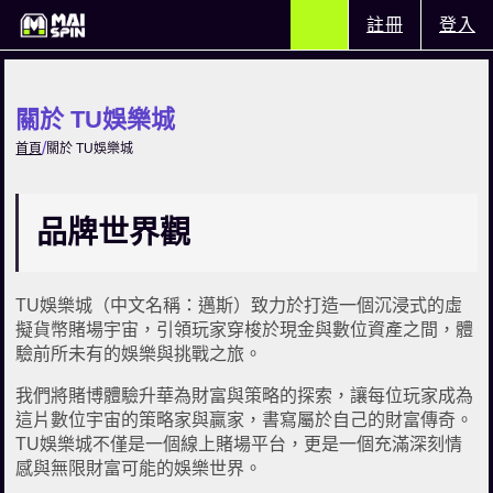
註冊
登入
關於 TU娛樂城
/
首頁
關於 TU娛樂城
品牌世界觀
TU娛樂城（中文名稱：邁斯）致力於打造一個沉浸式的虛
擬貨幣賭場宇宙，引領玩家穿梭於現金與數位資產之間，體
驗前所未有的娛樂與挑戰之旅。
我們將賭博體驗升華為財富與策略的探索，讓每位玩家成為
這片數位宇宙的策略家與贏家，書寫屬於自己的財富傳奇。
TU娛樂城不僅是一個線上賭場平台，更是一個充滿深刻情
感與無限財富可能的娛樂世界。