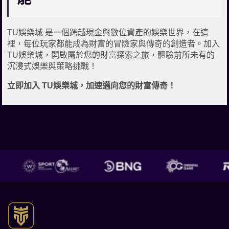
TU娛樂城 是一個跨越現金與數位資產的娛樂世界，在這
裡，每位玩家都能成為財富的冒險家與傳奇的創造者。加入
TU娛樂城，開啟屬於您的財富探索之旅，體驗前所未有的
沉浸式娛樂與策略挑戰！
立即加入 TU娛樂城，加速邁向您的財富傳奇！
TU娛樂城 了解更多