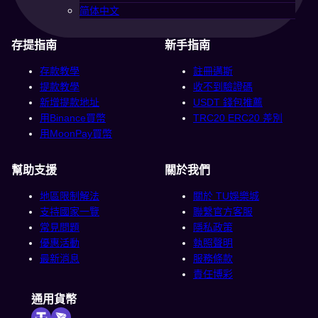
简体中文
存提指南
新手指南
存款教學
註冊邁斯
提款教學
收不到驗證碼
新增提款地址
USDT 錢包推薦
用Binance買幣
TRC20 ERC20 差別
用MoonPay買幣
幫助支援
關於我們
地區限制解法
關於 TU娛樂城
支持國家一覽
聯繫官方客服
常見問題
隱私政策
優惠活動
執照聲明
最新消息
服務條款
責任博彩
通用貨幣