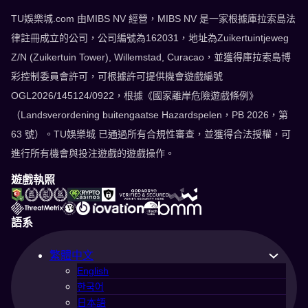
TU娛樂城.com 由MIBS NV 經營，MIBS NV 是一家根據庫拉索島法
律註冊成立的公司，公司編號為162031，地址為Zuikertuintjeweg
Z/N (Zuikertuin Tower), Willemstad, Curacao，並獲得庫拉索島博
彩控制委員會許可，可根據許可提供機會遊戲編號
OGL2026/145124/0922，根據《國家離岸危險遊戲條例》
（Landsverordening buitengaatse Hazardspelen，PB 2026，第
63 號）。TU娛樂城 已通過所有合規性審查，並獲得合法授權，可
進行所有機會與投注遊戲的遊戲操作。
遊戲執照
語系
繁體中文
English
한국어
日本語