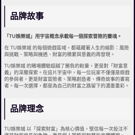
品牌故事
「TU娛樂城」用宇宙概念承載每一個探索冒險的靈魂。
在 TU娛樂城 的每個遊戲區域，都蘊藏著人生的縮影：風險
與挑戰、策略與機遇、財富的積累與意義的再發現。
TU娛樂城 的賭場體驗超越了勝負的較量，更是對「財富意
義」的深層探索。在這片宇宙中，每一位玩家不僅僅是遊戲
的參與者，更是財富冒險者、策略創造者、傳奇故事的書寫
者。每一次選擇，都是為自己的財富之路留下的濃墨重彩。
品牌理念
TU娛樂城 以「探索財富」為核心價值，堅信每一次投注不