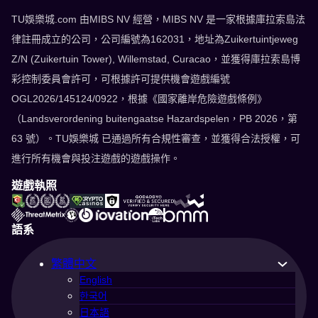
TU娛樂城.com 由MIBS NV 經營，MIBS NV 是一家根據庫拉索島法
律註冊成立的公司，公司編號為162031，地址為Zuikertuintjeweg
Z/N (Zuikertuin Tower), Willemstad, Curacao，並獲得庫拉索島博
彩控制委員會許可，可根據許可提供機會遊戲編號
OGL2026/145124/0922，根據《國家離岸危險遊戲條例》
（Landsverordening buitengaatse Hazardspelen，PB 2026，第
63 號）。TU娛樂城 已通過所有合規性審查，並獲得合法授權，可
進行所有機會與投注遊戲的遊戲操作。
遊戲執照
語系
繁體中文
English
한국어
日本語