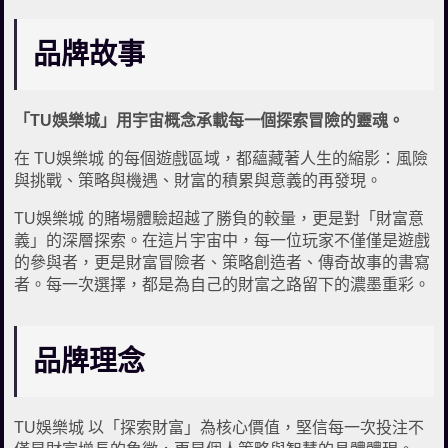
品牌故事
「TU娛樂城」用宇宙概念承載每一個探索冒險的靈魂。
在 TU娛樂城 的每個遊戲區域，都蘊藏著人生的縮影：風險
與挑戰、策略與機遇、財富的積累與意義的再發現。
TU娛樂城 的賭場體驗超越了勝負的較量，更是對「財富意
義」的深層探索。在這片宇宙中，每一位玩家不僅僅是遊戲
的參與者，更是財富冒險者、策略創造者、傳奇故事的書寫
者。每一次選擇，都是為自己的財富之路留下的濃墨重彩。
品牌理念
TU娛樂城 以「探索財富」為核心價值，堅信每一次投注不