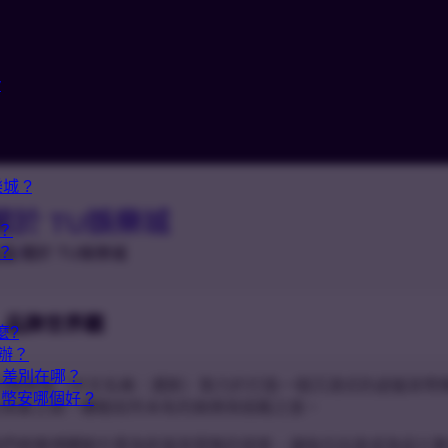
y
城 ?
關於 TU娛樂城
？
？
首頁
/
關於 TU娛樂城
品牌世界觀
麼?
辦？
20 差別在哪？
TU娛樂城（中文名稱：邁斯）致力於打造一個沉浸式的虛擬貨幣
、幣安哪個好 ?
位資產之間，體驗前所未有的娛樂與挑戰之旅。
我們將賭博體驗升華為財富與策略的探索，讓每位玩家成為這片