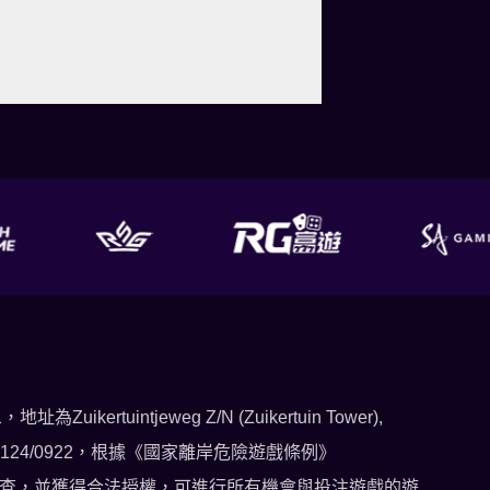
tuintjeweg Z/N (Zuikertuin Tower),
45124/0922，根據《國家離岸危險遊戲條例》
 已通過所有合規性審查，並獲得合法授權，可進行所有機會與投注遊戲的遊