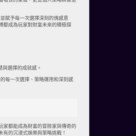
，並賦予每一次選擇深刻的情感意
賭博都成為玩家對財富未來的積極探
慧與選擇的成就感。
中的每一次選擇、策略運用和深刻感
位玩家都能成為財富的冒險家與傳奇的
所未有的沉浸式娛樂與策略挑戰！