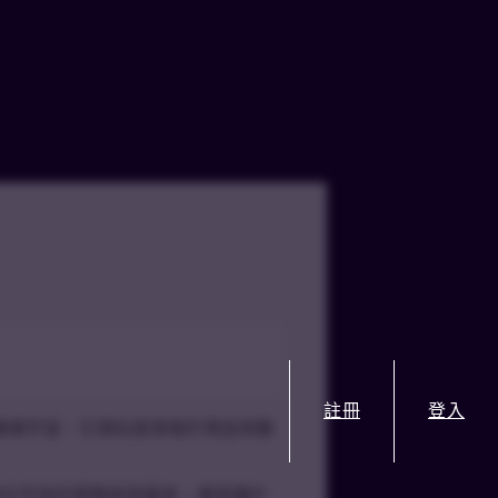
註冊
登入
賭場宇宙，引領玩家穿梭於現金與數
數位宇宙的策略家與贏家，書寫屬於