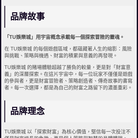
品牌故事
「TU娛樂城」用宇宙概念承載每一個探索冒險的靈魂。
在 TU娛樂城 的每個遊戲區域，都蘊藏著人生的縮影：風險
與挑戰、策略與機遇、財富的積累與意義的再發現。
TU娛樂城 的賭場體驗超越了勝負的較量，更是對「財富意
義」的深層探索。在這片宇宙中，每一位玩家不僅僅是遊戲
的參與者，更是財富冒險者、策略創造者、傳奇故事的書寫
者。每一次選擇，都是為自己的財富之路留下的濃墨重彩。
品牌理念
TU娛樂城 以「探索財富」為核心價值，堅信每一次投注不