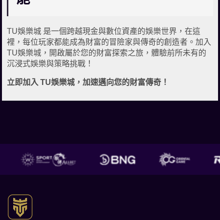
TU娛樂城 是一個跨越現金與數位資產的娛樂世界，在這
裡，每位玩家都能成為財富的冒險家與傳奇的創造者。加入
TU娛樂城，開啟屬於您的財富探索之旅，體驗前所未有的
沉浸式娛樂與策略挑戰！
立即加入 TU娛樂城，加速邁向您的財富傳奇！
TU娛樂城 了解更多