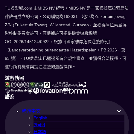
TU娛樂城.com 由MIBS NV 經營，MIBS NV 是一家根據庫拉索島法
律註冊成立的公司，公司編號為162031，地址為Zuikertuintjeweg
Z/N (Zuikertuin Tower), Willemstad, Curacao，並獲得庫拉索島博
彩控制委員會許可，可根據許可提供機會遊戲編號
OGL2026/145124/0922，根據《國家離岸危險遊戲條例》
（Landsverordening buitengaatse Hazardspelen，PB 2026，第
63 號）。TU娛樂城 已通過所有合規性審查，並獲得合法授權，可
進行所有機會與投注遊戲的遊戲操作。
遊戲執照
語系
繁體中文
English
한국어
日本語