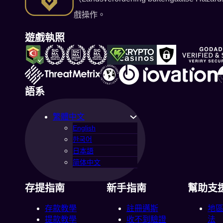
戲操作。
遊戲執照
語系
繁體中文
English
한국어
日本語
简体中文
存提指南
新手指南
幫助支
存款教學
註冊邁斯
地
提款教學
收不到驗證
法