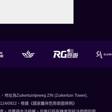
tuintjeweg Z/N (Zuikertuin Tower),
45124/0922，根據《國家離岸危險遊戲條例》
 已通過所有合規性審查，並獲得合法授權，可進行所有機會與投注遊戲的遊