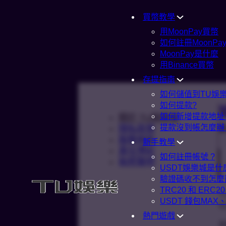
買幣教學
用MoonPay買幣
如何註冊MoonPa
MoonPay是什麼
用Binance買幣
存提指南
如何儲值到TU娛樂
如何提款?
如何新增提款地址
關於 TU娛樂城
提款沒到帳怎麼辦
隱私政策
服務條款
新手教學
責任博彩
如何註冊帳號 ?
執照聲明
USDT娛樂城是什
驗證碼收不到怎麼
TRC20 和 ERC
USDT 錢包MAX
熱門遊戲