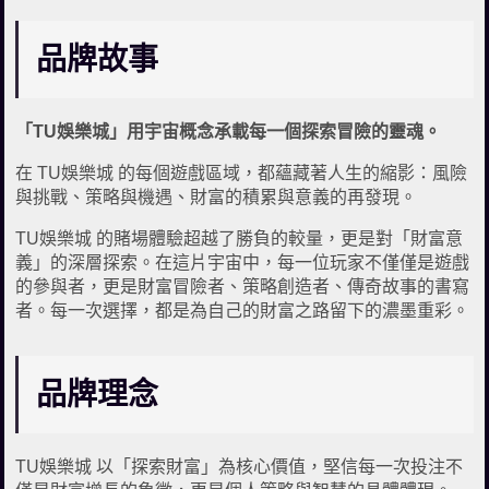
品牌故事
「TU娛樂城」用宇宙概念承載每一個探索冒險的靈魂。
在 TU娛樂城 的每個遊戲區域，都蘊藏著人生的縮影：風險
與挑戰、策略與機遇、財富的積累與意義的再發現。
TU娛樂城 的賭場體驗超越了勝負的較量，更是對「財富意
義」的深層探索。在這片宇宙中，每一位玩家不僅僅是遊戲
的參與者，更是財富冒險者、策略創造者、傳奇故事的書寫
者。每一次選擇，都是為自己的財富之路留下的濃墨重彩。
品牌理念
TU娛樂城 以「探索財富」為核心價值，堅信每一次投注不