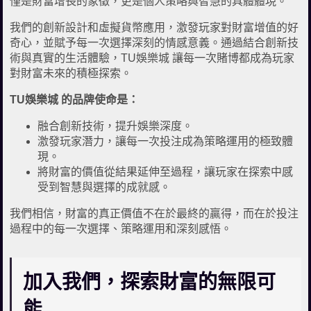
僅是財富增長的象徵，更是個人策略與智慧的具體體現。
我們的創新設計和虛擬貨幣應用，激發玩家對財富增值的好
奇心，並賦予每一次選擇深刻的情感意義。通過結合創新技
術與真實的生活體驗，TU娛樂城 讓每一次賭博都成為玩家
對財富未來的積極探索。
TU娛樂城 的品牌使命是：
融合創新技術，提升娛樂深度。
激發玩家潛力，讓每一次投注成為策略運用的極致體
現。
將財富的價值從結果延伸至過程，讓玩家在探索中感
受到智慧與選擇的成就感。
我們相信，財富的真正價值不在於最終的贏得，而在於投注
過程中的每一次選擇、策略運用和深刻感悟。
加入我們，探索財富的無限可
能