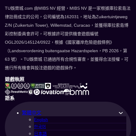
TU娛樂城.com 由MIBS NV 經營，MIBS NV 是一家根據庫拉索島法
律註冊成立的公司，公司編號為162031，地址為Zuikertuintjeweg
Z/N (Zuikertuin Tower), Willemstad, Curacao，並獲得庫拉索島博
彩控制委員會許可，可根據許可提供機會遊戲編號
OGL2026/145124/0922，根據《國家離岸危險遊戲條例》
（Landsverordening buitengaatse Hazardspelen，PB 2026，第
63 號）。TU娛樂城 已通過所有合規性審查，並獲得合法授權，可
進行所有機會與投注遊戲的遊戲操作。
遊戲執照
語系
繁體中文
English
한국어
日本語